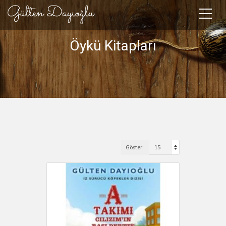
Öykü Kitapları
Göster: