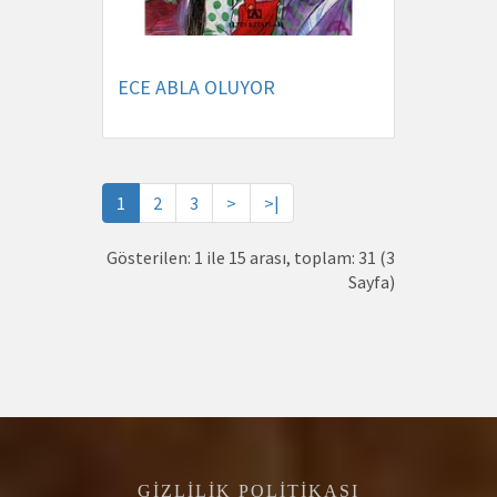
ECE ABLA OLUYOR
1
2
3
>
>|
Gösterilen: 1 ile 15 arası, toplam: 31 (3
Sayfa)
GIZLILIK POLITIKASI