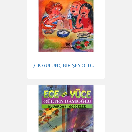
ÇOK GÜLÜNÇ BİR ŞEY OLDU