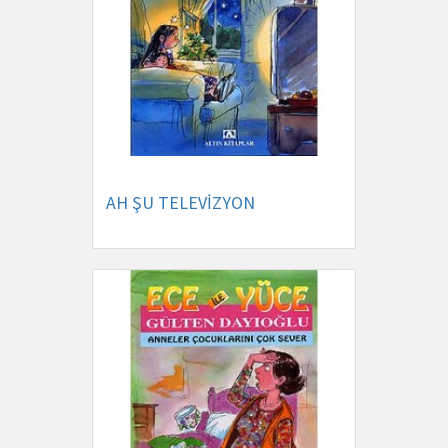
AH ŞU TELEVİZYON