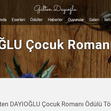
ında
Eserleri
Ödüller
Haberler
Duyurular
Galeri
İlet
ĞLU Çocuk Romanı
ten DAYIOĞLU Çocuk Romanı Ödülü Tö