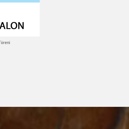
Töreni