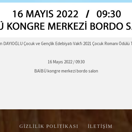
n DAYIOĞLU Çocuk ve Gençlik Edebiyatı Vakfı 2021 Çocuk Romanı Ödülü 
16 Mayıs 2022 / 09:30
BAİBÜ kongre merkezi bordo salon
GIZLILIK POLITIKASI
İLETIŞIM