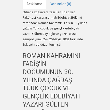
Açıklama
Yorumlar (0)
Orhangazi Ünversitesi Fen Edebiyat
Fakültesi Karşılaştırmalı Edebiyat Bölümü
tarafından Roman Kahramını Faiş'in 30 yılında
çağdaş Türk çocuk ve gençlik edebiyatı
yazarı Gülten Dayıoğlu ve yazını ulusal
sempozyumu 24 - 26 Mayıs 2001 tarihinde
Eskişehirde düzenlenmiştir.
ROMAN KAHRAMINI
FADİŞ'İN
DOĞUMUNUN 30.
YILINDA ÇAĞDAŞ
TÜRK ÇOCUK VE
GENÇLİK EDEBİYATI
YAZARI GÜLTEN